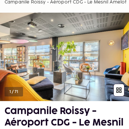
Campanile Roissy - Aéroport CDG - Le Mesnil Amelot
1
/
71
Campanile Roissy -
Aéroport CDG - Le Mesnil