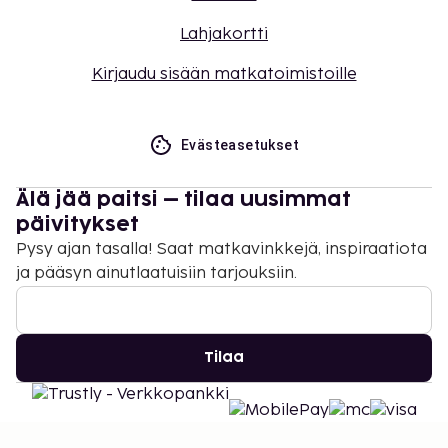
Lahjakortti
Kirjaudu sisään matkatoimistoille
Evästeasetukset
Älä jää paitsi – tilaa uusimmat
päivitykset
Pysy ajan tasalla! Saat matkavinkkejä, inspiraatiota
ja pääsyn ainutlaatuisiin tarjouksiin.
Tilaa