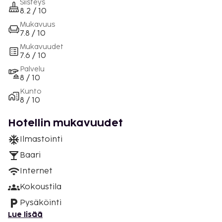
Siisteys
8.2 / 10
Mukavuus
7.8 / 10
Mukavuudet
7.6 / 10
Palvelu
8 / 10
Kunto
8 / 10
Hotellin mukavuudet
Ilmastointi
Baari
Internet
Kokoustila
Pysäköinti
Lue lisää