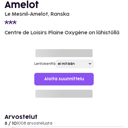
Amelot
Le Mesnil-Amelot, Ranska
Centre de Loisirs Plaine Oxygène on lähistöllä
Lentokenttä
Aloita suunnittelu
Arvostelut
8 / 10
1008 arvostelusta