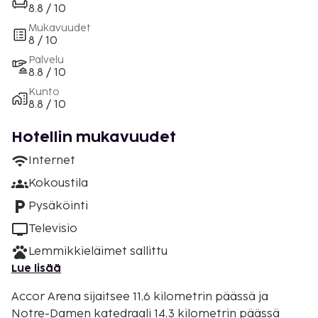
8.8 / 10
Mukavuudet
8 / 10
Palvelu
8.8 / 10
Kunto
8.8 / 10
Hotellin mukavuudet
Internet
Kokoustila
Pysäköinti
Televisio
Lemmikkieläimet sallittu
Lue lisää
Accor Arena sijaitsee 11,6 kilometrin päässä ja
Notre-Damen katedraali 14,3 kilometrin päässä