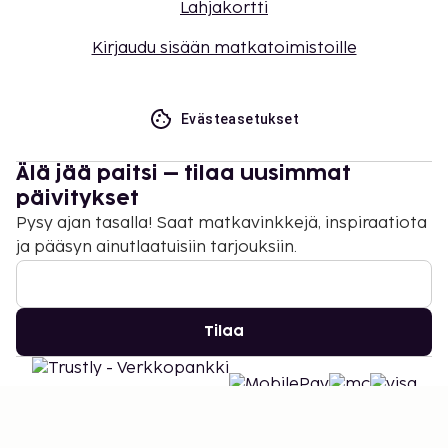
Lahjakortti
Kirjaudu sisään matkatoimistoille
Evästeasetukset
Älä jää paitsi – tilaa uusimmat
päivitykset
Pysy ajan tasalla! Saat matkavinkkejä, inspiraatiota
ja pääsyn ainutlaatuisiin tarjouksiin.
Tilaa