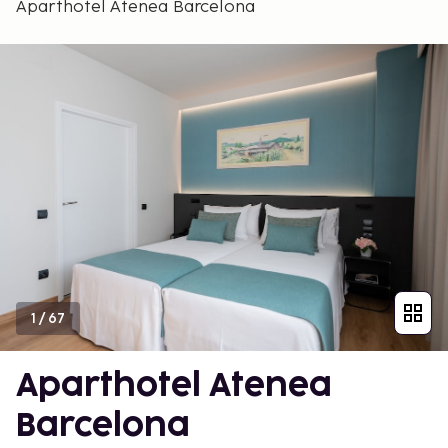
Aparthotel Atenea Barcelona
1
/
67
Aparthotel Atenea
Barcelona