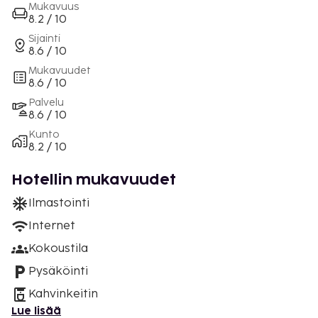
Mukavuus
8.2 / 10
Sijainti
8.6 / 10
Mukavuudet
8.6 / 10
Palvelu
8.6 / 10
Kunto
8.2 / 10
Hotellin mukavuudet
Ilmastointi
Internet
Kokoustila
Pysäköinti
Kahvinkeitin
Lue lisää