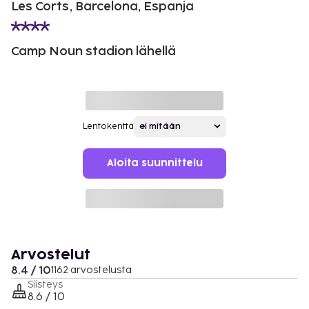
Les Corts, Barcelona, Espanja
Camp Noun stadion lähellä
Lentokenttä
Aloita suunnittelu
Arvostelut
8.4 / 10
1162 arvostelusta
Siisteys
8.6 / 10