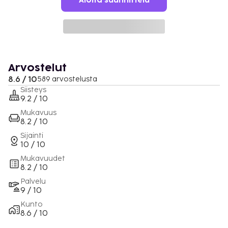
Aloita suunnittelu
Arvostelut
8.6 / 10
589 arvostelusta
Siisteys
9.2 / 10
Mukavuus
8.2 / 10
Sijainti
10 / 10
Mukavuudet
8.2 / 10
Palvelu
9 / 10
Kunto
8.6 / 10