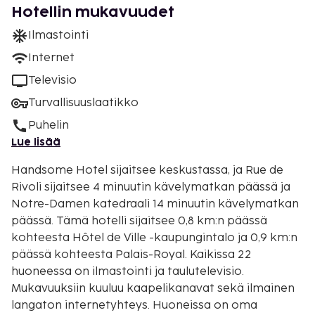
Hotellin mukavuudet
Ilmastointi
Internet
Televisio
Turvallisuuslaatikko
Puhelin
Lue lisää
Handsome Hotel sijaitsee keskustassa, ja Rue de
Rivoli sijaitsee 4 minuutin kävelymatkan päässä ja
Notre-Damen katedraali 14 minuutin kävelymatkan
päässä. Tämä hotelli sijaitsee 0,8 km:n päässä
kohteesta Hôtel de Ville -kaupungintalo ja 0,9 km:n
päässä kohteesta Palais-Royal. Kaikissa 22
huoneessa on ilmastointi ja taulutelevisio.
Mukavuuksiin kuuluu kaapelikanavat sekä ilmainen
langaton internetyhteys. Huoneissa on oma