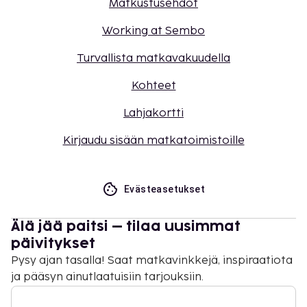
Matkustusehdot
Working at Sembo
Turvallista matkavakuudella
Kohteet
Lahjakortti
Kirjaudu sisään matkatoimistoille
Evästeasetukset
Älä jää paitsi – tilaa uusimmat
päivitykset
Pysy ajan tasalla! Saat matkavinkkejä, inspiraatiota
ja pääsyn ainutlaatuisiin tarjouksiin.