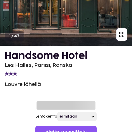
1
/
47
Handsome Hotel
Les Halles, Pariisi, Ranska
Louvre lähellä
Lentokenttä