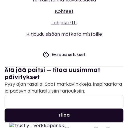
Turvallista matkavakuudella
Kohteet
Lahjakortti
Kirjaudu sisään matkatoimistoille
Evästeasetukset
Älä jää paitsi – tilaa uusimmat
päivitykset
Pysy ajan tasalla! Saat matkavinkkejä, inspiraatiota
ja pääsyn ainutlaatuisiin tarjouksiin.
Tilaa