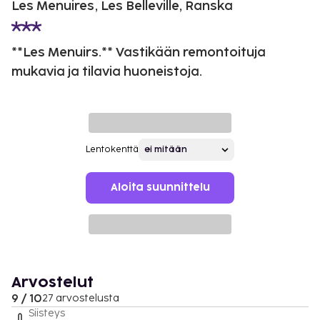
Les Menuires, Les Belleville, Ranska
**Les Menuirs.** Vastikään remontoituja
mukavia ja tilavia huoneistoja.
Lentokenttä
Aloita suunnittelu
Arvostelut
9 / 10
27 arvostelusta
Siisteys