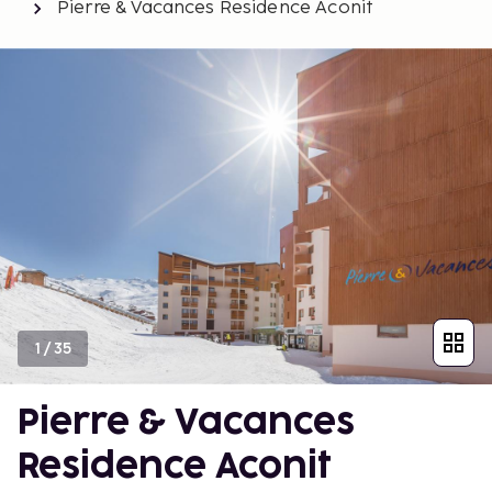
Pierre & Vacances Residence Aconit
1
/
35
Pierre & Vacances
Residence Aconit