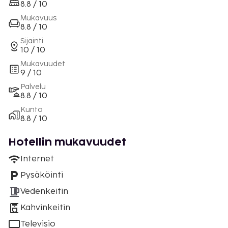
8.8 / 10
Mukavuus
8.8 / 10
Sijainti
10 / 10
Mukavuudet
9 / 10
Palvelu
8.8 / 10
Kunto
8.8 / 10
Hotellin mukavuudet
Internet
Pysäköinti
Vedenkeitin
Kahvinkeitin
Televisio