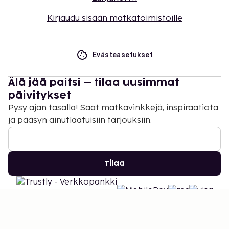
Kirjaudu sisään matkatoimistoille
Evästeasetukset
Älä jää paitsi – tilaa uusimmat
päivitykset
Pysy ajan tasalla! Saat matkavinkkejä, inspiraatiota
ja pääsyn ainutlaatuisiin tarjouksiin.
Tilaa