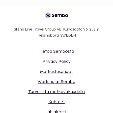
Stena Line Travel Group AB, Kungsgatan 6, 252 21
Helsingborg, SWEDEN
Tietoa Sembosta
Privacy Policy
Matkustusehdot
Working at Sembo
Turvallista matkavakuudella
Kohteet
Lahjakortti