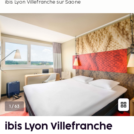
ibis Lyon Villefranche sur Saone
1
/
63
ibis Lyon Villefranche