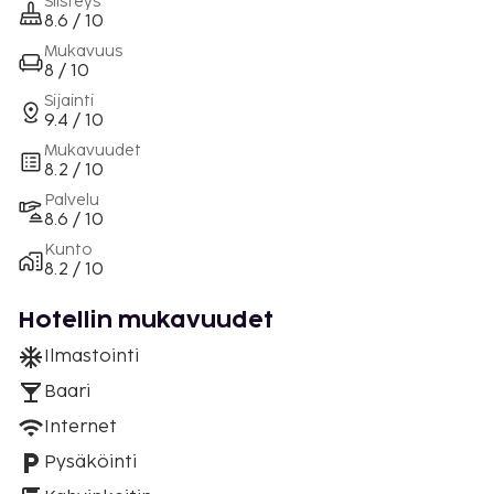
Siisteys
8.6 / 10
Mukavuus
8 / 10
Sijainti
9.4 / 10
Mukavuudet
8.2 / 10
Palvelu
8.6 / 10
Kunto
8.2 / 10
Hotellin mukavuudet
Ilmastointi
Baari
Internet
Pysäköinti