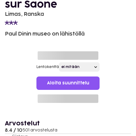
sur Saone
Limas, Ranska
Paul Dinin museo on lähistöllä
Lentokenttä
Aloita suunnittelu
Arvostelut
8.4 / 10
501 arvostelusta