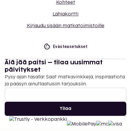
Kohteet
Lahjakortti
Kirjaudu sisään matkatoimistoille
Evästeasetukset
Älä jää paitsi – tilaa uusimmat
päivitykset
Pysy ajan tasalla! Saat matkavinkkejä, inspiraatiota
ja pääsyn ainutlaatuisiin tarjouksiin.
Tilaa