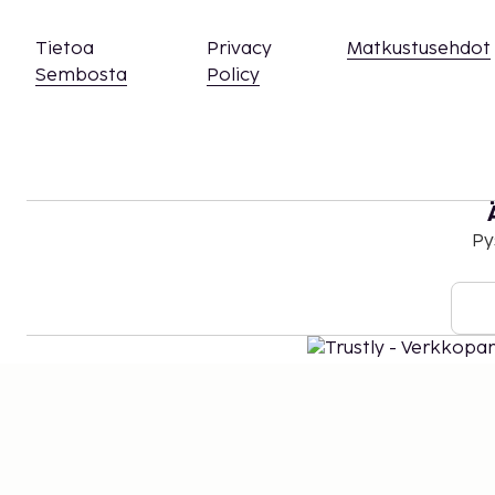
Tietoa
Privacy
Matkustusehdot
Sembosta
Policy
Py