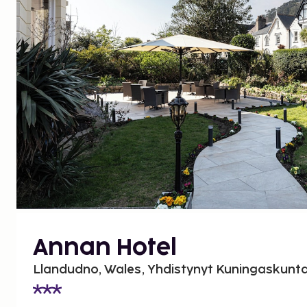
Annan Hotel
Llandudno, Wales, Yhdistynyt Kuningaskunt