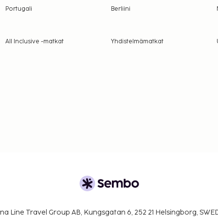
Portugali
Berliini
All Inclusive -matkat
Yhdistelmämatkat
na Line Travel Group AB, Kungsgatan 6, 252 21 Helsingborg, SW