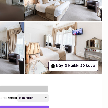
Näytä kaikki 20 kuvat
Lentokenttä