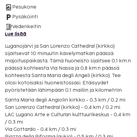
Pesukone
Pysäköinti
Vedenkeitin
Lue lisää
Luganojärvi ja San Lorenzo Cathedral (kirkko)
sijaitsevat 10 minuutin kävelymatkan päässä
majoituspaikasta. Tämä huoneisto sijaitsee 0,1 km:n
päässä kohteesta Via Nassa ja 0,8 km:n päässä
kohteesta Santa Maria degli Angeli (kirkko). Tee
olosi kotoisaksi huoneistossasi. Etäisyydet
pyöristetään lähimpään 0,1 mailiin ja kilometriin.
Santa Maria degli Angiolin kirkko - 0,3 km / 0,2 mi
San Lorenzo Cathedral (kirkko) - 0,4 km / 0,2 mi
LAC Lugano Arte e Culturan kulttuurikeskus - 0,4 km
/ 0,3 mi
Via Gottardo - 0,4 km / 0,3 mi
Piazza della Riforma (aukio) - 0,5 km / 0,3 mi