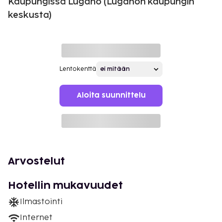
Kaupungissa Lugano (Luganon kaupungin
keskusta)
Lentokenttä
Aloita suunnittelu
Arvostelut
Hotellin mukavuudet
Ilmastointi
Internet