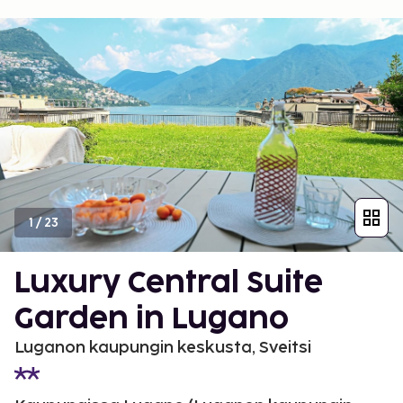
1
/
23
Luxury Central Suite
Garden in Lugano
Luganon kaupungin keskusta, Sveitsi