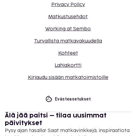
Privacy Policy
Matkustusehdot
Working at Sembo
Turvallista matkavakuudella
Kohteet
Lahjakortti
Kirjaudu sisään matkatoimistoille
Evästeasetukset
Älä jää paitsi – tilaa uusimmat
päivitykset
Pysy ajan tasalla! Saat matkavinkkejä, inspiraatiota