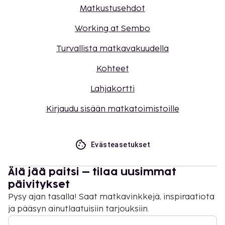
Matkustusehdot
Working at Sembo
Turvallista matkavakuudella
Kohteet
Lahjakortti
Kirjaudu sisään matkatoimistoille
Evästeasetukset
Älä jää paitsi – tilaa uusimmat
päivitykset
Pysy ajan tasalla! Saat matkavinkkejä, inspiraatiota
ja pääsyn ainutlaatuisiin tarjouksiin.