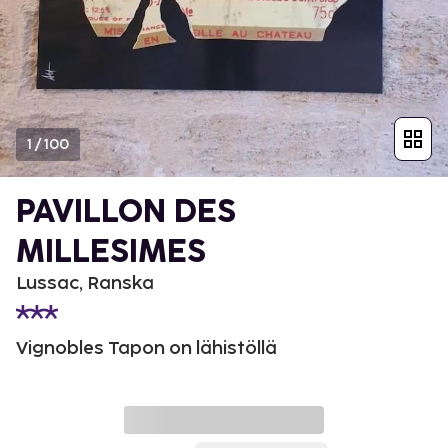
1
/
100
PAVILLON DES
MILLESIMES
Lussac, Ranska
Vignobles Tapon on lähistöllä