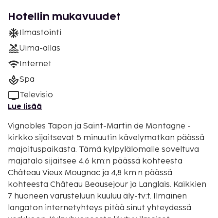
Hotellin mukavuudet
Ilmastointi
Uima-allas
Internet
Spa
Televisio
Lue lisää
Vignobles Tapon ja Saint-Martin de Montagne -
kirkko sijaitsevat 5 minuutin kävelymatkan päässä
majoituspaikasta. Tämä kylpylälomalle soveltuva
majatalo sijaitsee 4,6 km:n päässä kohteesta
Château Vieux Mougnac ja 4,8 km:n päässä
kohteesta Château Beausejour ja Langlais. Kaikkien
7 huoneen varusteluun kuuluu äly-tv:t. Ilmainen
langaton internetyhteys pitää sinut yhteydessä