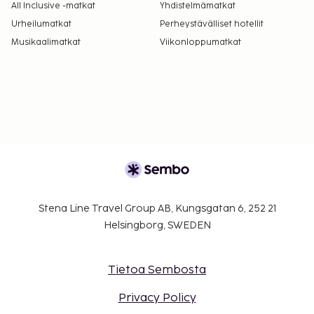
All Inclusive -matkat
Yhdistelmämatkat
Urheilumatkat
Perheystävälliset hotellit
Musikaalimatkat
Viikonloppumatkat
Stena Line Travel Group AB, Kungsgatan 6, 252 21
Helsingborg, SWEDEN
Tietoa Sembosta
Privacy Policy