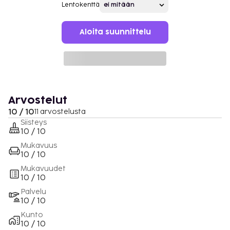
Lentokenttä
Aloita suunnittelu
Arvostelut
10 / 10
11 arvostelusta
Siisteys
10 / 10
Mukavuus
10 / 10
Mukavuudet
10 / 10
Palvelu
10 / 10
Kunto
10 / 10