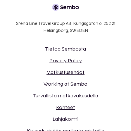
Stena Line Travel Group AB, Kungsgatan 6, 252 21
Helsingborg, SWEDEN
Tietoa Sembosta
Privacy Policy
Matkustusehdot
Working at Sembo
Turvallista matkavakuudella
Kohteet
Lahjakortti