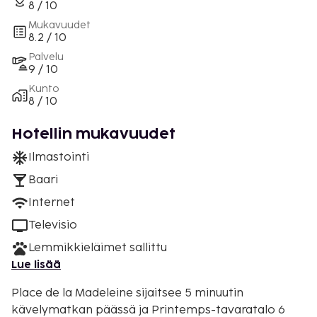
8 / 10
Mukavuudet
8.2 / 10
Palvelu
9 / 10
Kunto
8 / 10
Hotellin mukavuudet
Ilmastointi
Baari
Internet
Televisio
Lemmikkieläimet sallittu
Lue lisää
Place de la Madeleine sijaitsee 5 minuutin
kävelymatkan päässä ja Printemps-tavaratalo 6