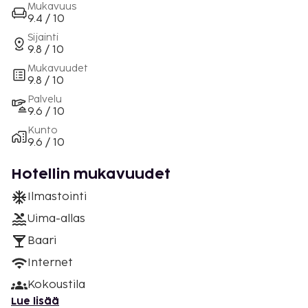
Mukavuus
9.4 / 10
Sijainti
9.8 / 10
Mukavuudet
9.8 / 10
Palvelu
9.6 / 10
Kunto
9.6 / 10
Hotellin mukavuudet
Ilmastointi
Uima-allas
Baari
Internet
Kokoustila
Lue lisää