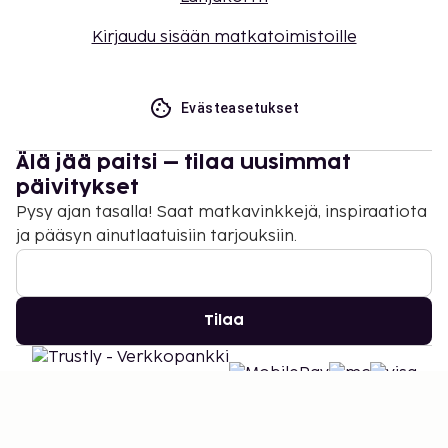
Kirjaudu sisään matkatoimistoille
Evästeasetukset
Älä jää paitsi – tilaa uusimmat
päivitykset
Pysy ajan tasalla! Saat matkavinkkejä, inspiraatiota
ja pääsyn ainutlaatuisiin tarjouksiin.
Tilaa