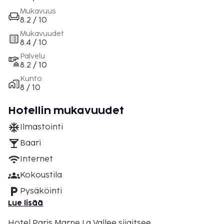
Mukavuus
8.2 / 10
Mukavuudet
8.4 / 10
Palvelu
8.2 / 10
Kunto
8 / 10
Hotellin mukavuudet
Ilmastointi
Baari
Internet
Kokoustila
Pysäköinti
Lue lisää
Hotel Paris Marne La Vallee sijaitsee