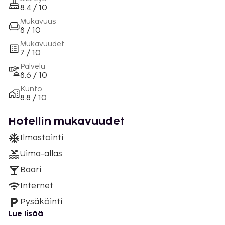
8.4 / 10
Mukavuus
8 / 10
Mukavuudet
7 / 10
Palvelu
8.6 / 10
Kunto
8.8 / 10
Hotellin mukavuudet
Ilmastointi
Uima-allas
Baari
Internet
Pysäköinti
Lue lisää