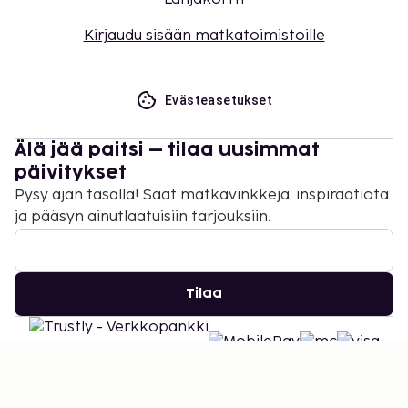
Kirjaudu sisään matkatoimistoille
Evästeasetukset
Älä jää paitsi – tilaa uusimmat
päivitykset
Pysy ajan tasalla! Saat matkavinkkejä, inspiraatiota
ja pääsyn ainutlaatuisiin tarjouksiin.
Tilaa