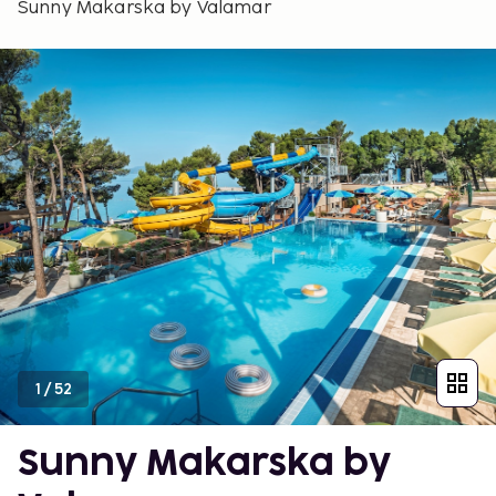
Sunny Makarska by Valamar
1
/
52
Sunny Makarska by