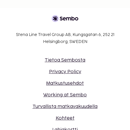
Stena Line Travel Group AB, Kungsgatan 6, 252 21
Helsingborg, SWEDEN
Tietoa Sembosta
Privacy Policy
Matkustusehdot
Working at Sembo
Turvallista matkavakuudella
Kohteet
Lahjakortti