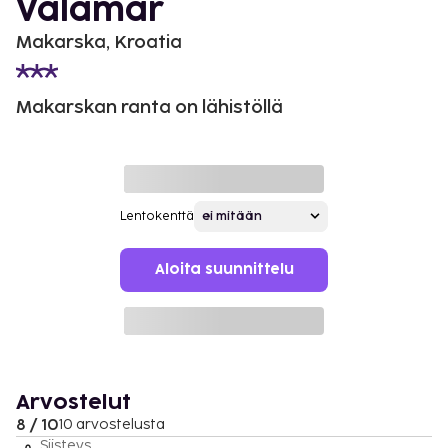
Valamar
Makarska, Kroatia
Makarskan ranta on lähistöllä
Lentokenttä
Aloita suunnittelu
Arvostelut
8 / 10
10 arvostelusta
Siisteys