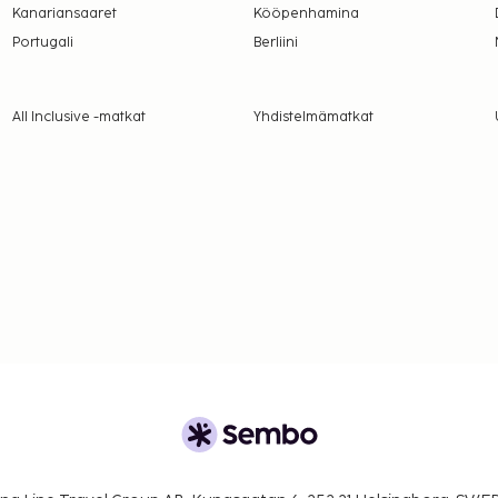
Kanariansaaret
Kööpenhamina
Portugali
Berliini
All Inclusive -matkat
Yhdistelmämatkat