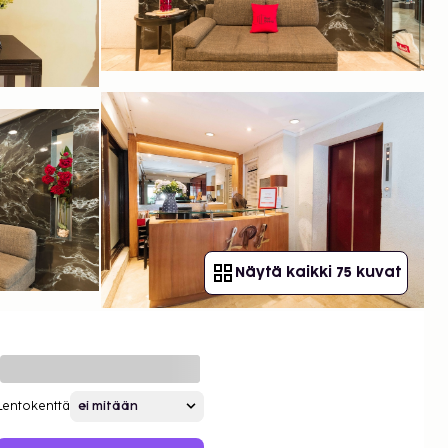
Näytä kaikki 75 kuvat
Lentokenttä