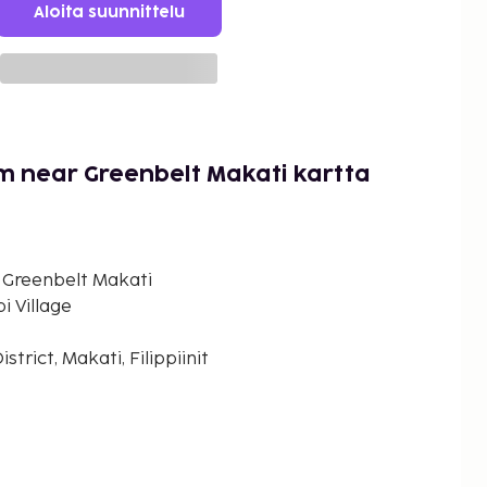
Aloita suunnittelu
 near Greenbelt Makati kartta
Greenbelt Makati
i Village
trict, Makati, Filippiinit