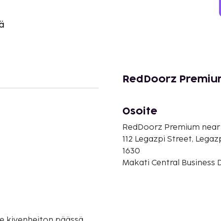
ä
RedDoorz Premium
Osoite
RedDoorz Premium near 
112 Legazpi Street, Legazp
1630
Makati Central Business Dis
e kivenheiton päässä