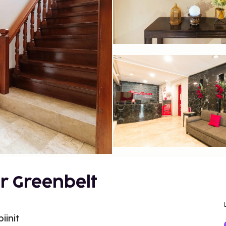
r Greenbelt
iinit