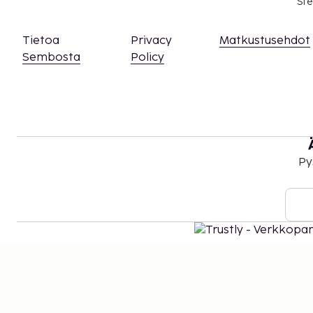
Ste
Tietoa
Privacy
Matkustusehdot
Sembosta
Policy
Py