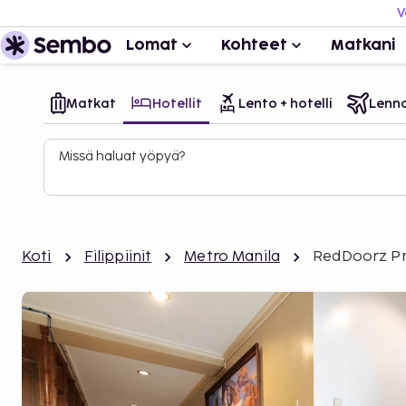
V
Lomat
Kohteet
Matkani
Matkat
Hotellit
Lento + hotelli
Lenn
Missä haluat yöpyä?
Koti
Filippiinit
Metro Manila
RedDoorz Pr