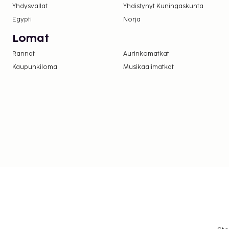
Yhdysvallat
Yhdistynyt Kuningaskunta
Egypti
Norja
Lomat
Rannat
Aurinkomatkat
Kaupunkiloma
Musikaalimatkat