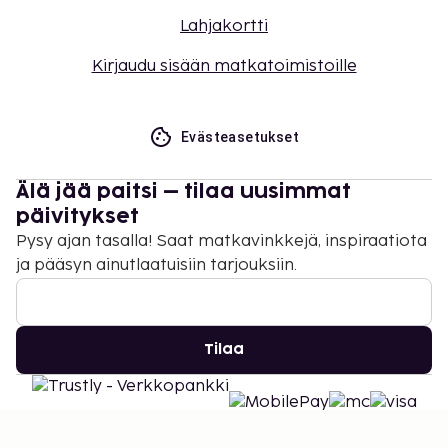
Lahjakortti
Kirjaudu sisään matkatoimistoille
Evästeasetukset
Älä jää paitsi – tilaa uusimmat
päivitykset
Pysy ajan tasalla! Saat matkavinkkejä, inspiraatiota
ja pääsyn ainutlaatuisiin tarjouksiin.
Tilaa