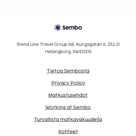
Stena Line Travel Group AB, Kungsgatan 6, 252 21
Helsingborg, SWEDEN
Tietoa Sembosta
Privacy Policy
Matkustusehdot
Working at Sembo
Turvallista matkavakuudella
Kohteet