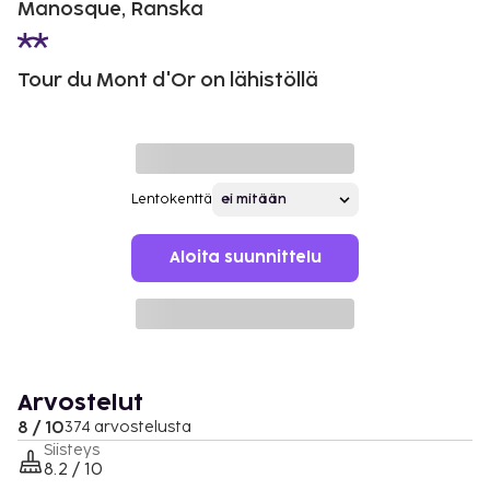
Manosque, Ranska
Tour du Mont d'Or on lähistöllä
Lentokenttä
Aloita suunnittelu
Arvostelut
8 / 10
374 arvostelusta
Siisteys
8.2 / 10