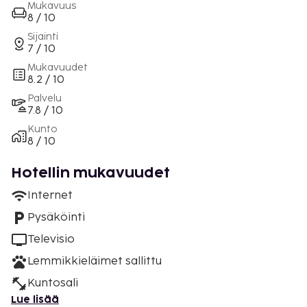
Mukavuus
8 / 10
Sijainti
7 / 10
Mukavuudet
8.2 / 10
Palvelu
7.8 / 10
Kunto
8 / 10
Hotellin mukavuudet
Internet
Pysäköinti
Televisio
Lemmikkieläimet sallittu
Kuntosali
Lue lisää