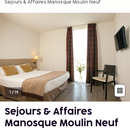
Sejours & Affaires Manosque Moulin Neuf
1
/
19
Sejours & Affaires
Manosque Moulin Neuf