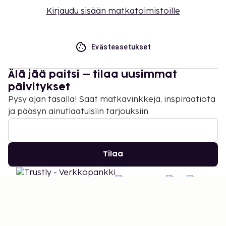
Kirjaudu sisään matkatoimistoille
Evästeasetukset
Älä jää paitsi – tilaa uusimmat
päivitykset
Pysy ajan tasalla! Saat matkavinkkejä, inspiraatiota
ja pääsyn ainutlaatuisiin tarjouksiin.
Tilaa