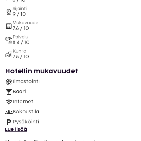
8 / 10
Sijainti
9 / 10
Mukavuudet
7.8 / 10
Palvelu
8.4 / 10
Kunto
7.8 / 10
Hotellin mukavuudet
Ilmastointi
Baari
Internet
Kokoustila
Pysäköinti
Lue lisää