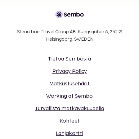
Stena Line Travel Group AB, Kungsgatan 6, 252 21
Helsingborg, SWEDEN
Tietoa Sembosta
Privacy Policy
Matkustusehdot
Working at Sembo
Turvallista matkavakuudella
Kohteet
Lahjakortti