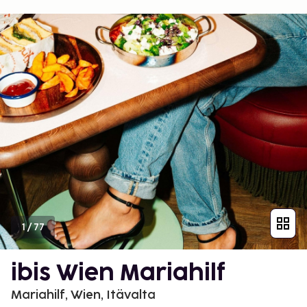
1
/
77
ibis Wien Mariahilf
Mariahilf, Wien, Itävalta