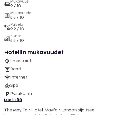
Mukavuus
9 / 10
Mukavuudet
8.8 / 10
Palvelu
9.2 / 10
Kunto
8.8 / 10
Hotellin mukavuudet
Ilmastointi
Baari
Internet
Spa
Pysäköinti
Lue lisää
The May Fair Hotel, Mayfair London sijaitsee