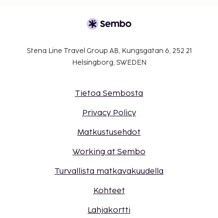
Stena Line Travel Group AB, Kungsgatan 6, 252 21
Helsingborg, SWEDEN
Tietoa Sembosta
Privacy Policy
Matkustusehdot
Working at Sembo
Turvallista matkavakuudella
Kohteet
Lahjakortti