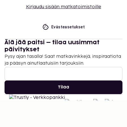
Kirjaudu sisään matkatoimistoille
Evästeasetukset
Älä jää paitsi – tilaa uusimmat
päivitykset
Pysy ajan tasalla! Saat matkavinkkejä, inspiraatiota
ja pääsyn ainutlaatuisiin tarjouksiin.
Tilaa