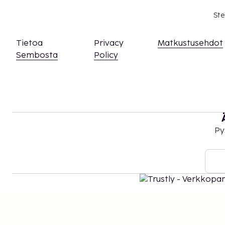
Ste
Tietoa
Privacy
Matkustusehdot
Sembosta
Policy
Py