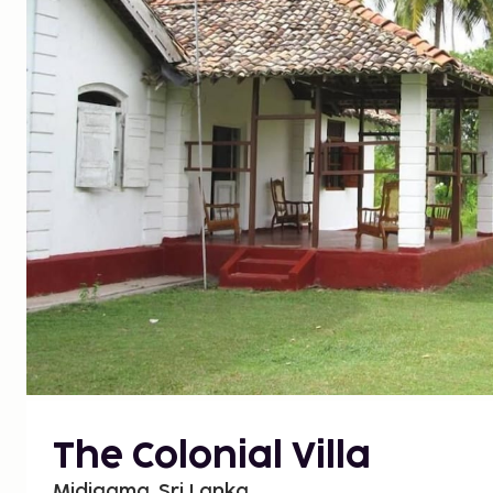
The Colonial Villa
Midigama, Sri Lanka