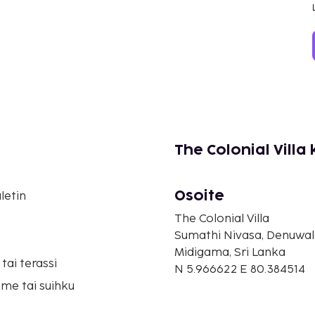
The Colonial Villa
Osoite
letin
The Colonial Villa
Sumathi Nivasa, Denuwa
Midigama, Sri Lanka
tai terassi
N 5.966622 E 80.384514
me tai suihku