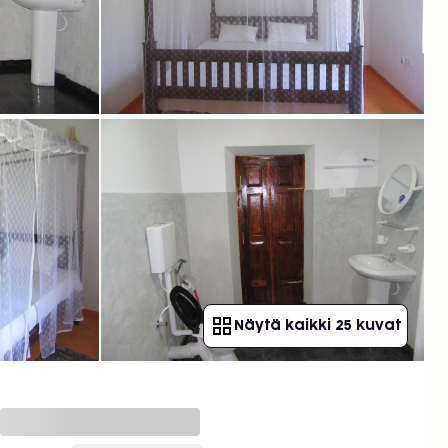
Näytä kaikki 25 kuvat