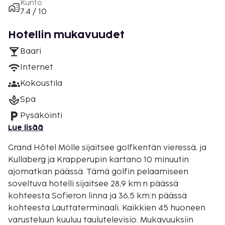
Kunto
7.4 / 10
Hotellin mukavuudet
Baari
Internet
Kokoustila
Spa
Pysäköinti
Lue lisää
Grand Hôtel Mölle sijaitsee golfkentän vieressä, ja
Kullaberg ja Krapperupin kartano 10 minuutin
ajomatkan päässä. Tämä golfin pelaamiseen
soveltuva hotelli sijaitsee 28,9 km:n päässä
kohteesta Sofieron linna ja 36,5 km:n päässä
kohteesta Lauttaterminaali. Kaikkien 45 huoneen
varusteluun kuuluu taulutelevisio. Mukavuuksiin