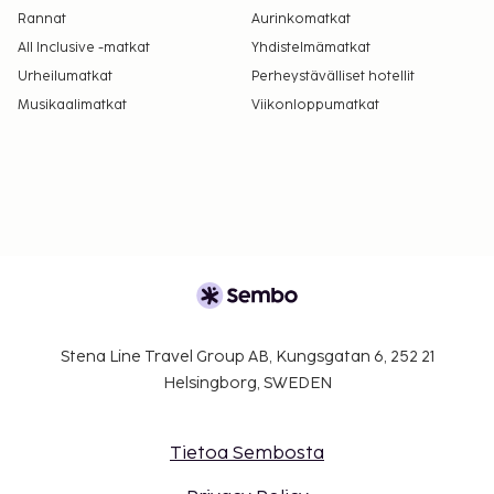
Rannat
Aurinkomatkat
All Inclusive -matkat
Yhdistelmämatkat
Urheilumatkat
Perheystävälliset hotellit
Musikaalimatkat
Viikonloppumatkat
Stena Line Travel Group AB, Kungsgatan 6, 252 21
Helsingborg, SWEDEN
Tietoa Sembosta