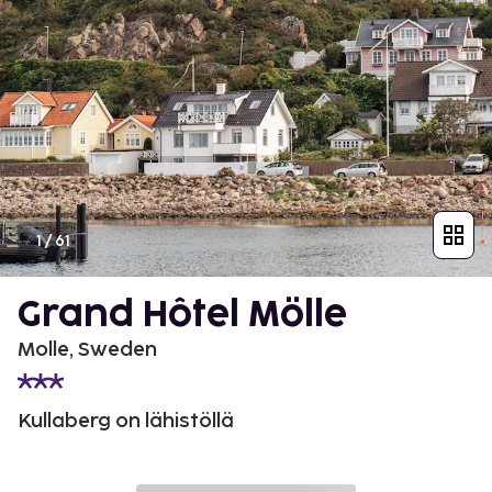
1
/
61
Grand Hôtel Mölle
Molle, Sweden
Kullaberg on lähistöllä