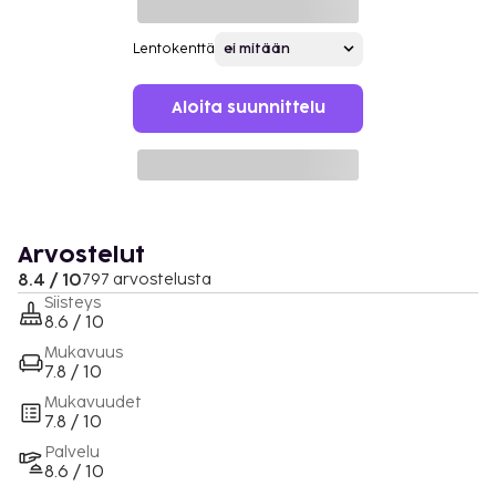
Lentokenttä
Aloita suunnittelu
Arvostelut
8.4 / 10
797 arvostelusta
Siisteys
8.6 / 10
Mukavuus
7.8 / 10
Mukavuudet
7.8 / 10
Palvelu
8.6 / 10