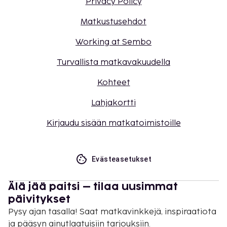
Privacy Policy
Matkustusehdot
Working at Sembo
Turvallista matkavakuudella
Kohteet
Lahjakortti
Kirjaudu sisään matkatoimistoille
Evästeasetukset
Älä jää paitsi – tilaa uusimmat
päivitykset
Pysy ajan tasalla! Saat matkavinkkejä, inspiraatiota
ja pääsyn ainutlaatuisiin tarjouksiin.