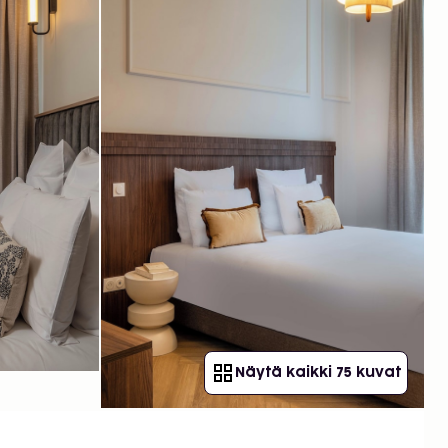
Näytä kaikki 75 kuvat