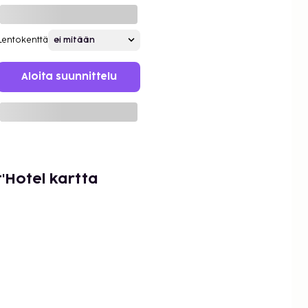
Lentokenttä
Aloita suunnittelu
'Hotel kartta