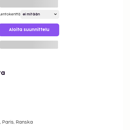
Lentokenttä
Aloita suunnittelu
ta
, Paris, Ranska