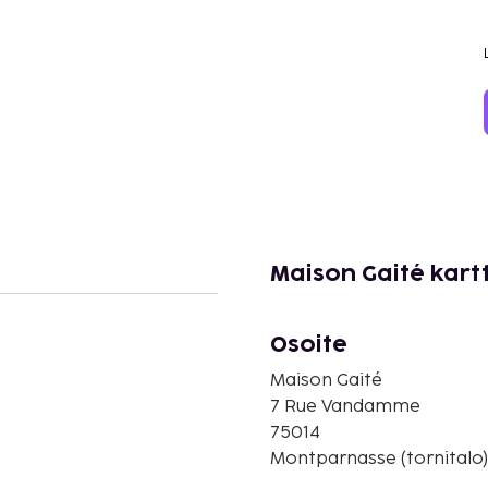
Maison Gaité kart
Osoite
Maison Gaité
7 Rue Vandamme
75014
Montparnasse (tornitalo)