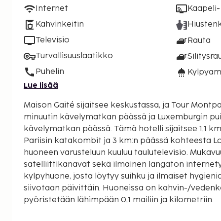
Internet
Kaapeli- 
Kahvinkeitin
Hiustenk
Televisio
Rauta
Turvallisuuslaatikko
Silitysra
Puhelin
Kylpyam
Lue lisää
Maison Gaité sijaitsee keskustassa, ja Tour Montpa
minuutin kävelymatkan päässä ja Luxemburgin pui
kävelymatkan päässä. Tämä hotelli sijaitsee 1,1 km:n päässä kohteesta
Pariisin katakombit ja 3 km:n päässä kohteesta Lo
huoneen varusteluun kuuluu taulutelevisio. Mukavu
satelliittikanavat sekä ilmainen langaton internet
kylpyhuone, josta löytyy suihku ja ilmaiset hygien
siivotaan päivittäin. Huoneissa on kahvin-/vedenke
pyöristetään lähimpään 0,1 mailiin ja kilometriin.
Tour Montparnasse - 0,4 km / 0,2 mi