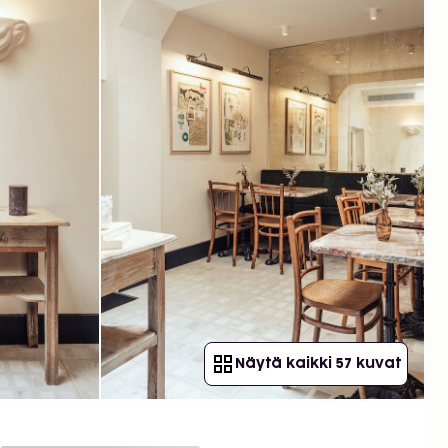
Näytä kaikki 57 kuvat