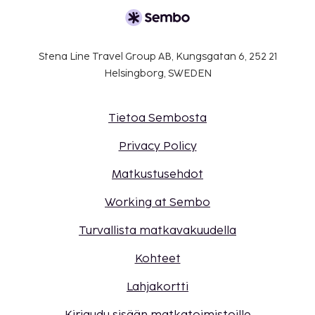
Stena Line Travel Group AB, Kungsgatan 6, 252 21
Helsingborg, SWEDEN
Tietoa Sembosta
Privacy Policy
Matkustusehdot
Working at Sembo
Turvallista matkavakuudella
Kohteet
Lahjakortti