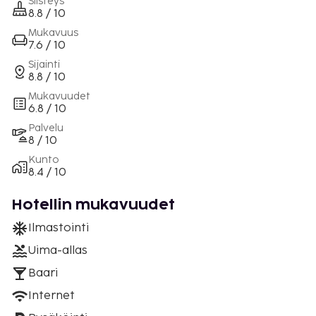
Siisteys
8.8 / 10
Mukavuus
7.6 / 10
Sijainti
8.8 / 10
Mukavuudet
6.8 / 10
Palvelu
8 / 10
Kunto
8.4 / 10
Hotellin mukavuudet
Ilmastointi
Uima-allas
Baari
Internet