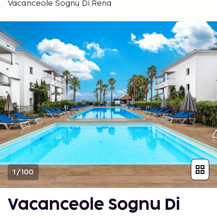
Vacanceole Sognu Di Rena
1
/
100
Vacanceole Sognu Di