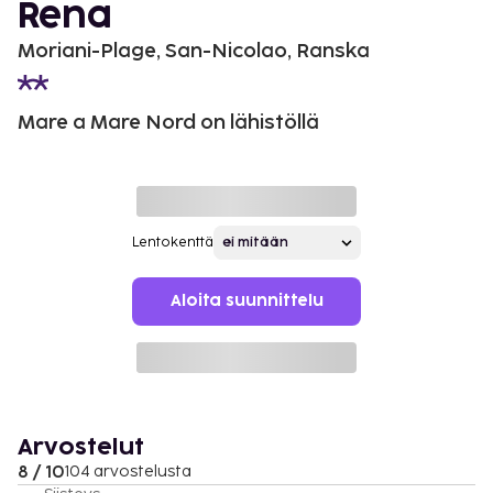
Rena
Moriani-Plage, San-Nicolao, Ranska
Mare a Mare Nord on lähistöllä
Lentokenttä
Aloita suunnittelu
Arvostelut
8 / 10
104 arvostelusta