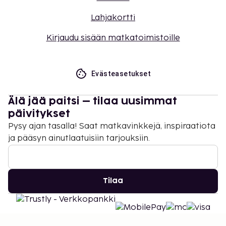
Lahjakortti
Kirjaudu sisään matkatoimistoille
Evästeasetukset
Älä jää paitsi – tilaa uusimmat
päivitykset
Pysy ajan tasalla! Saat matkavinkkejä, inspiraatiota
ja pääsyn ainutlaatuisiin tarjouksiin.
Tilaa