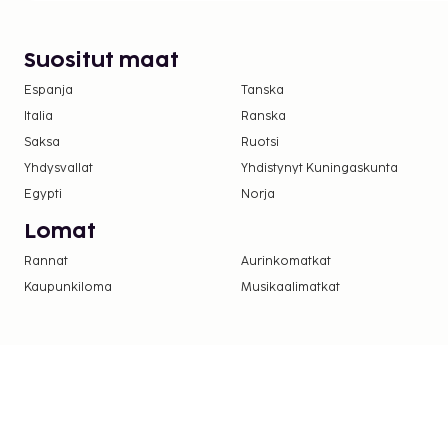
Suositut maat
Espanja
Tanska
Italia
Ranska
Saksa
Ruotsi
Yhdysvallat
Yhdistynyt Kuningaskunta
Egypti
Norja
Lomat
Rannat
Aurinkomatkat
Kaupunkiloma
Musikaalimatkat