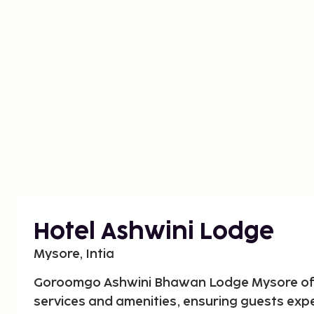
Hotel Ashwini Lodge
Mysore, Intia
Goroomgo Ashwini Bhawan Lodge Mysore of
services and amenities, ensuring guests exp