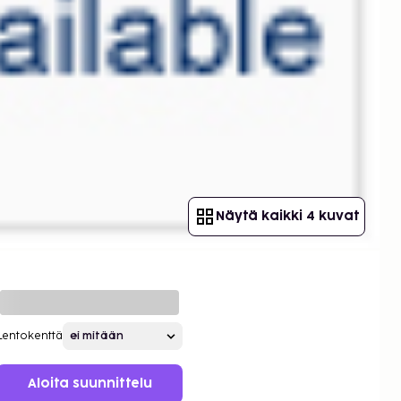
Näytä kaikki 4 kuvat
Lentokenttä
Aloita suunnittelu