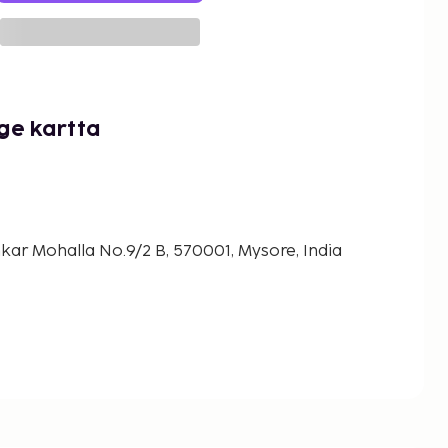
ge kartta
ar Mohalla No.9/2 B, 570001, Mysore, India