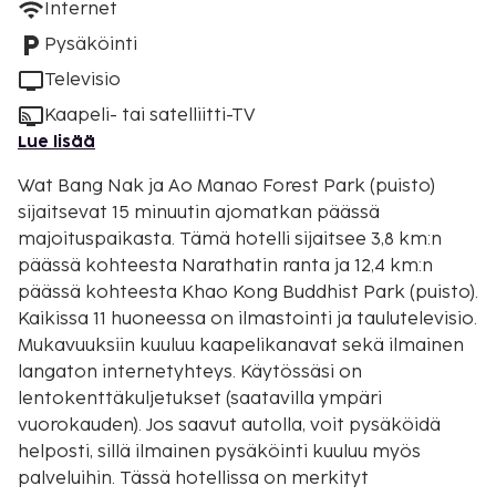
Internet
Pysäköinti
Televisio
Kaapeli- tai satelliitti-TV
Lue lisää
Wat Bang Nak ja Ao Manao Forest Park (puisto)
sijaitsevat 15 minuutin ajomatkan päässä
majoituspaikasta. Tämä hotelli sijaitsee 3,8 km:n
päässä kohteesta Narathatin ranta ja 12,4 km:n
päässä kohteesta Khao Kong Buddhist Park (puisto).
Kaikissa 11 huoneessa on ilmastointi ja taulutelevisio.
Mukavuuksiin kuuluu kaapelikanavat sekä ilmainen
langaton internetyhteys. Käytössäsi on
lentokenttäkuljetukset (saatavilla ympäri
vuorokauden). Jos saavut autolla, voit pysäköidä
helposti, sillä ilmainen pysäköinti kuuluu myös
palveluihin. Tässä hotellissa on merkityt