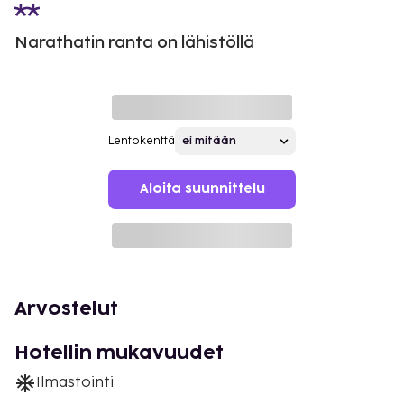
Narathatin ranta on lähistöllä
Lentokenttä
Aloita suunnittelu
Arvostelut
Hotellin mukavuudet
Ilmastointi