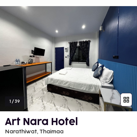
1
/
39
Art Nara Hotel
Narathiwat, Thaimaa