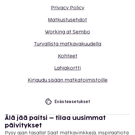
Privacy Policy
Matkustusehdot
Working at Sembo
Turvallista matkavakuudella
Kohteet
Lahjakortti
Kirjaudu sisään matkatoimistoille
Evästeasetukset
Älä jää paitsi – tilaa uusimmat
päivitykset
Pysy ajan tasalla! Saat matkavinkkejä, inspiraatiota