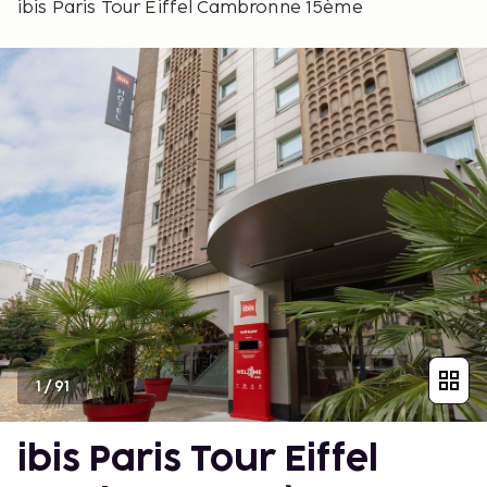
ibis Paris Tour Eiffel Cambronne 15ème
1
/
91
ibis Paris Tour Eiffel