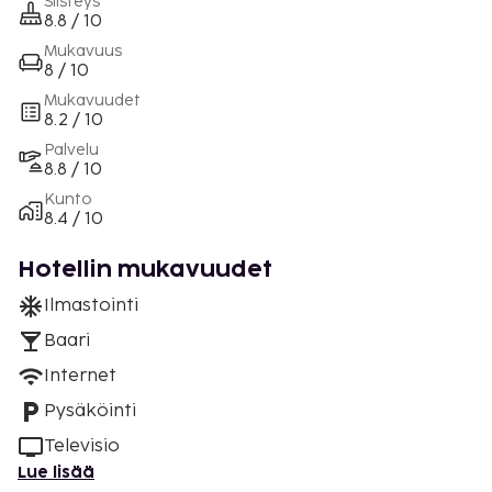
Siisteys
8.8 / 10
Mukavuus
8 / 10
Mukavuudet
8.2 / 10
Palvelu
8.8 / 10
Kunto
8.4 / 10
Hotellin mukavuudet
Ilmastointi
Baari
Internet
Pysäköinti
Televisio
Lue lisää