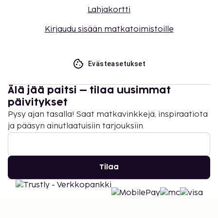
Lahjakortti
Kirjaudu sisään matkatoimistoille
Evästeasetukset
Älä jää paitsi – tilaa uusimmat
päivitykset
Pysy ajan tasalla! Saat matkavinkkejä, inspiraatiota
ja pääsyn ainutlaatuisiin tarjouksiin.
Tilaa