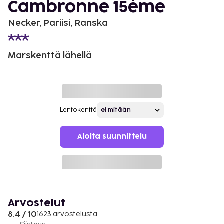
Cambronne 15ème
Necker, Pariisi, Ranska
Marskenttä lähellä
Lentokenttä
Aloita suunnittelu
Arvostelut
8.4 / 10
1623 arvostelusta