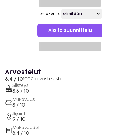
Lentokenttä
Aloita suunnittelu
Arvostelut
8.4 / 10
1000 arvostelusta
Siisteys
8.8 / 10
Mukavuus
8 / 10
Sijainti
9 / 10
Mukavuudet
8.4 / 10