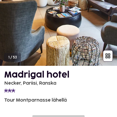
1
/
53
Madrigal hotel
Necker, Pariisi, Ranska
Tour Montparnasse lähellä