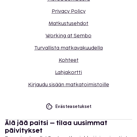
Privacy Policy
Matkustusehdot
Working at Sembo
Turvallista matkavakuudella
Kohteet
Lahjakortti
Kirjaudu sisään matkatoimistoille
Evästeasetukset
Älä jää paitsi – tilaa uusimmat
päivitykset