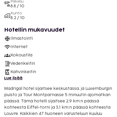
Palvelu
8.8 / 10
Kunto
8.2 / 10
Hotellin mukavuudet
Ilmastointi
Internet
Kokoustila
Vedenkeitin
Kahvinkeitin
Lue lisää
Madrigal hotel sijaitsee keskustassa, ja Luxemburgin
puisto ja Tour Montparnasse 5 minuutin ajomatkan
päässä. Tämä hotelli sijaitsee 2,9 km:n päässä
kohteesta Eiffel-torni ja 3,1 km:n päässä kohteesta
Louvre. Kaikkien 47 huoneen varusteluun kuuluu