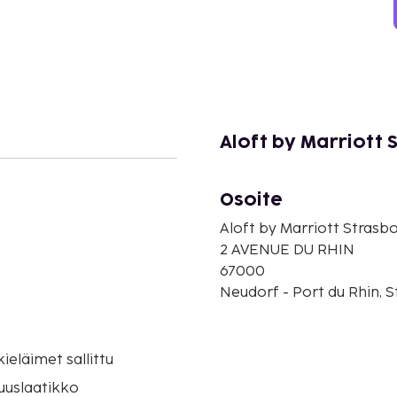
Aloft by Marriott 
Osoite
Aloft by Marriott Strasbo
2 AVENUE DU RHIN
67000
Neudorf - Port du Rhin, 
o
eläimet sallittu
suuslaatikko