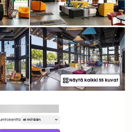
Näytä kaikki 55 kuvat
Lentokenttä