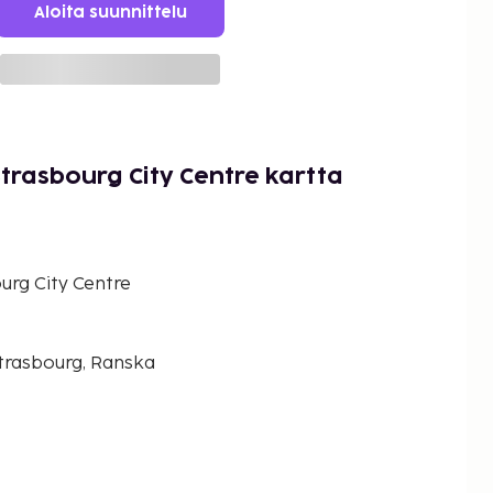
Aloita suunnittelu
Strasbourg City Centre kartta
urg City Centre
Strasbourg, Ranska