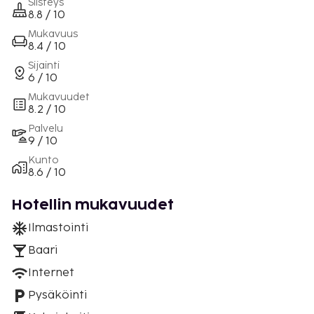
Siisteys
8.8 / 10
Mukavuus
8.4 / 10
Sijainti
6 / 10
Mukavuudet
8.2 / 10
Palvelu
9 / 10
Kunto
8.6 / 10
Hotellin mukavuudet
Ilmastointi
Baari
Internet
Pysäköinti