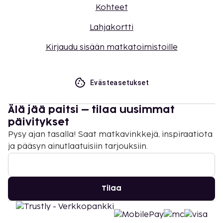
Kohteet
Lahjakortti
Kirjaudu sisään matkatoimistoille
Evästeasetukset
Älä jää paitsi – tilaa uusimmat
päivitykset
Pysy ajan tasalla! Saat matkavinkkejä, inspiraatiota
ja pääsyn ainutlaatuisiin tarjouksiin.
Tilaa