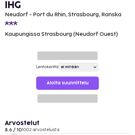
IHG
Neudorf - Port du Rhin, Strasbourg, Ranska
Kaupungissa Strasbourg (Neudorf Ouest)
Lentokenttä
Aloita suunnittelu
Arvostelut
8.6 / 10
1002 arvostelusta