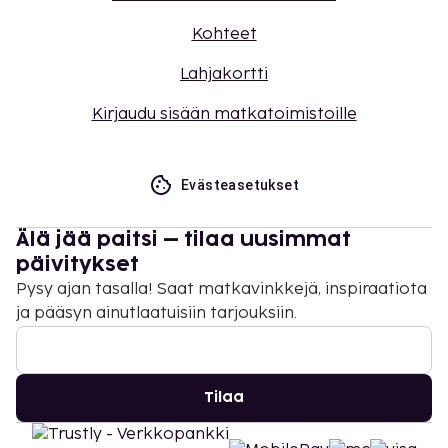
Kohteet
Lahjakortti
Kirjaudu sisään matkatoimistoille
Evästeasetukset
Älä jää paitsi – tilaa uusimmat
päivitykset
Pysy ajan tasalla! Saat matkavinkkejä, inspiraatiota
ja pääsyn ainutlaatuisiin tarjouksiin.
Tilaa