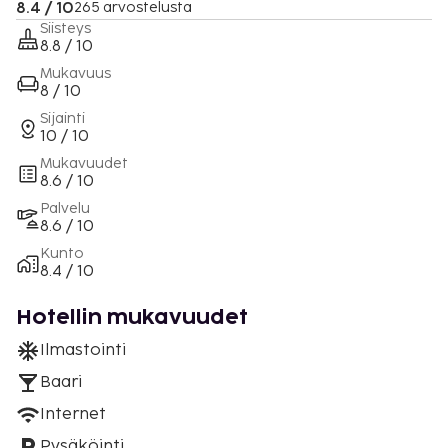
8.4 / 10
265 arvostelusta
Siisteys
8.8 / 10
Mukavuus
8 / 10
Sijainti
10 / 10
Mukavuudet
8.6 / 10
Palvelu
8.6 / 10
Kunto
8.4 / 10
Hotellin mukavuudet
Ilmastointi
Baari
Internet
Pysäköinti