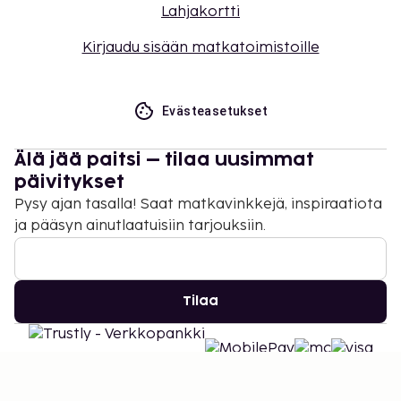
Lahjakortti
Kirjaudu sisään matkatoimistoille
Evästeasetukset
Älä jää paitsi – tilaa uusimmat
päivitykset
Pysy ajan tasalla! Saat matkavinkkejä, inspiraatiota
ja pääsyn ainutlaatuisiin tarjouksiin.
Tilaa