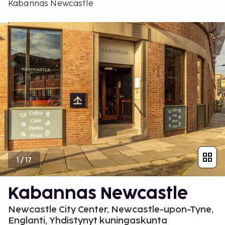
Kabannas Newcastle
1
/
17
Kabannas Newcastle
Newcastle City Center, Newcastle-upon-Tyne,
Englanti, Yhdistynyt kuningaskunta