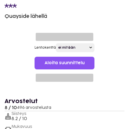
Quayside lähellä
Lentokenttä
Aloita suunnittelu
Arvostelut
8 / 10
496 arvostelusta
Siisteys
8.2 / 10
Mukavuus