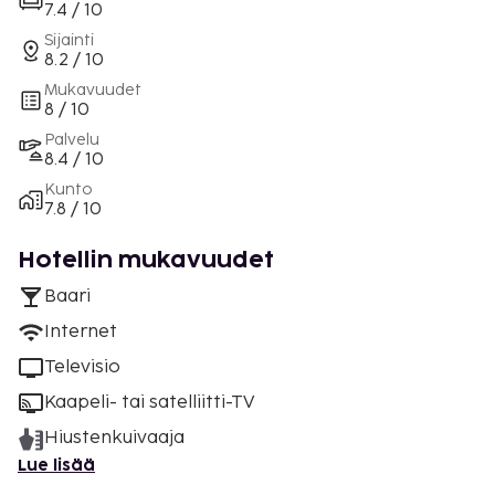
7.4 / 10
Sijainti
8.2 / 10
Mukavuudet
8 / 10
Palvelu
8.4 / 10
Kunto
7.8 / 10
Hotellin mukavuudet
Baari
Internet
Televisio
Kaapeli- tai satelliitti-TV
Hiustenkuivaaja
Lue lisää