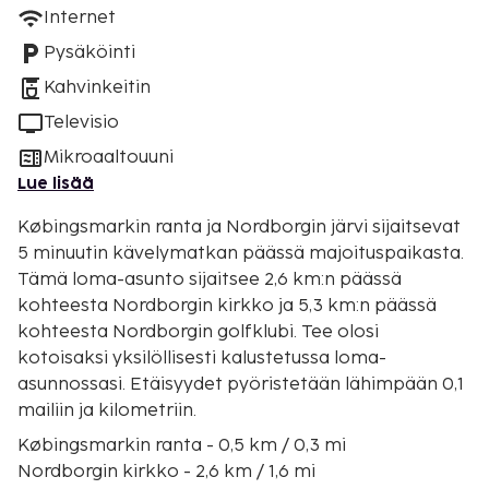
Internet
Pysäköinti
Kahvinkeitin
Televisio
Mikroaaltouuni
Lue lisää
Købingsmarkin ranta ja Nordborgin järvi sijaitsevat
5 minuutin kävelymatkan päässä majoituspaikasta.
Tämä loma-asunto sijaitsee 2,6 km:n päässä
kohteesta Nordborgin kirkko ja 5,3 km:n päässä
kohteesta Nordborgin golfklubi. Tee olosi
kotoisaksi yksilöllisesti kalustetussa loma-
asunnossasi. Etäisyydet pyöristetään lähimpään 0,1
mailiin ja kilometriin.
Købingsmarkin ranta - 0,5 km / 0,3 mi
Nordborgin kirkko - 2,6 km / 1,6 mi