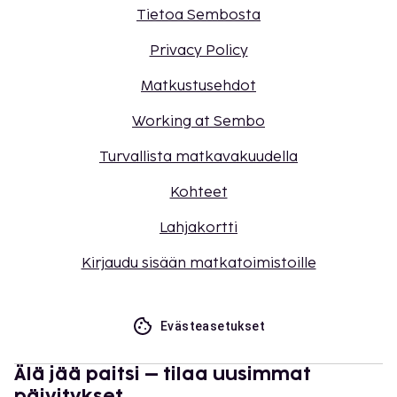
Tietoa Sembosta
Privacy Policy
Matkustusehdot
Working at Sembo
Turvallista matkavakuudella
Kohteet
Lahjakortti
Kirjaudu sisään matkatoimistoille
Evästeasetukset
Älä jää paitsi – tilaa uusimmat
päivitykset