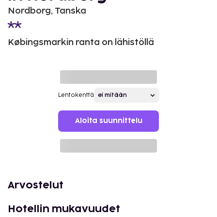
Nordborg, Tanska
Købingsmarkin ranta on lähistöllä
Lentokenttä
Aloita suunnittelu
Arvostelut
Hotellin mukavuudet