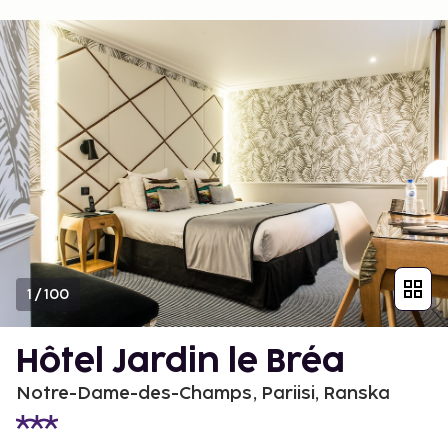
1
/
100
Hôtel Jardin le Bréa
Notre-Dame-des-Champs, Pariisi, Ranska