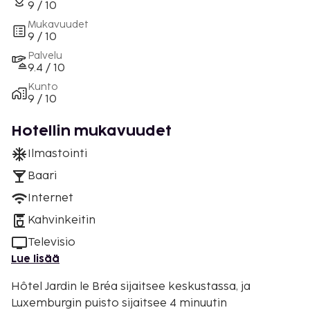
9 / 10
Mukavuudet
9 / 10
Palvelu
9.4 / 10
Kunto
9 / 10
Hotellin mukavuudet
Ilmastointi
Baari
Internet
Kahvinkeitin
Televisio
Lue lisää
Hôtel Jardin le Bréa sijaitsee keskustassa, ja
Luxemburgin puisto sijaitsee 4 minuutin