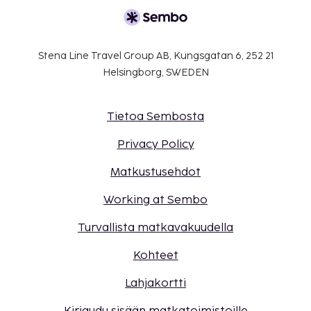
Stena Line Travel Group AB, Kungsgatan 6, 252 21
Helsingborg, SWEDEN
Tietoa Sembosta
Privacy Policy
Matkustusehdot
Working at Sembo
Turvallista matkavakuudella
Kohteet
Lahjakortti