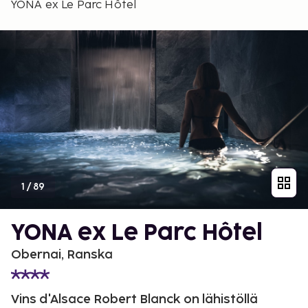
YONA ex Le Parc Hôtel
1
/
89
YONA ex Le Parc Hôtel
Obernai, Ranska
Vins d'Alsace Robert Blanck on lähistöllä