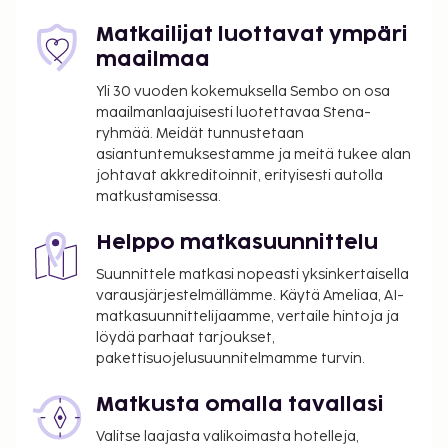
asiakkailleen 900 neliömetriä kokoustiloja, joihin
kuuluu konferenssikeskus ja 10 kokoushuonetta.
Matkailijat luottavat ympäri
Palveluihin kuuluu ilmainen pysäköinti. Voit
maailmaa
rentoutua täyden palvelun kylpylässä, jonka
Yli 30 vuoden kokemuksella Sembo on osa
palveluihin sisältyvät muun muassa
maailmanlaajuisesti luotettavaa Stena-
hierontapalvelut, vartalohoidot ja kasvohoidot.
ryhmää. Meidät tunnustetaan
Kokeile palveluihin kuuluvaa 2 sisäuima-allasta tai 10
asiantuntemuksestamme ja meitä tukee alan
poreallasta. Myös sauna on käytössäsi. Tämän
johtavat akkreditoinnit, erityisesti autolla
matkustamisessa.
hotellin palveluihin kuuluu muun muassa ilmainen
langaton internetyhteys, concierge-palvelut ja
Helppo matkasuunnittelu
juhlasali. Tämän hotellin 2 ravintolaan kuuluu Le
Restaurant signature, jonka erikoisuus on
Suunnittele matkasi nopeasti yksinkertaisella
ranskalainen keittiö. Haluatko rentoutua? Nauti
varausjärjestelmällämme. Käytä Ameliaa, AI-
matkasuunnittelijaamme, vertaile hintoja ja
muutama drinkki 2 baarissa. Maksullinen
löydä parhaat tarjoukset,
buffetaamiainen tarjotaan päivittäin klo 7.00–10.00.
pakettisuojelusuunnitelmamme turvin.
Tämän majoituspaikan virallisen tähtiluokituksen on
myöntänyt Ranskan turismin kehitysjärjestö ATOUT.
Matkusta omalla tavallasi
Majoituspaikka veloittaa seuraavat paikan päällä
Valitse laajasta valikoimasta hotelleja,
suoritettavat maksut. Maksuihin saattaa sisältyä