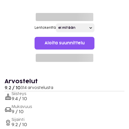
Lentokenttä
Aloita suunnittelu
Arvostelut
9.2 / 10
314 arvostelusta
Siisteys
9.4 / 10
Mukavuus
9 / 10
Sijainti
9.2 / 10