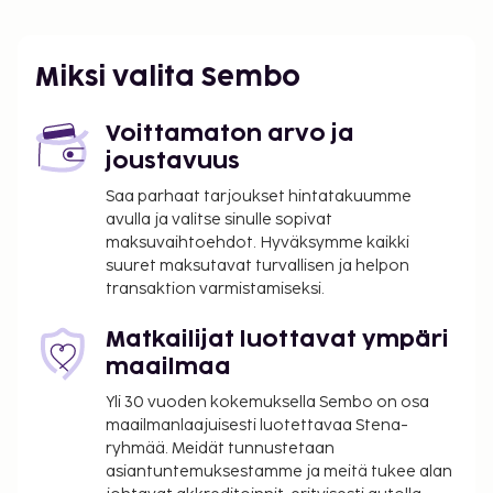
Miksi valita Sembo
Voittamaton arvo ja
joustavuus
Saa parhaat tarjoukset hintatakuumme
avulla ja valitse sinulle sopivat
maksuvaihtoehdot. Hyväksymme kaikki
suuret maksutavat turvallisen ja helpon
transaktion varmistamiseksi.
Matkailijat luottavat ympäri
maailmaa
Yli 30 vuoden kokemuksella Sembo on osa
maailmanlaajuisesti luotettavaa Stena-
ryhmää. Meidät tunnustetaan
asiantuntemuksestamme ja meitä tukee alan