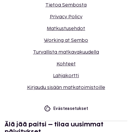
Tietoa Sembosta
Privacy Policy
Matkustusehdot
Working at Sembo
Turvallista matkavakuudella
Kohteet
Lahjakortti
Kirjaudu sisään matkatoimistoille
Evästeasetukset
Älä jää paitsi – tilaa uusimmat
päivitykset