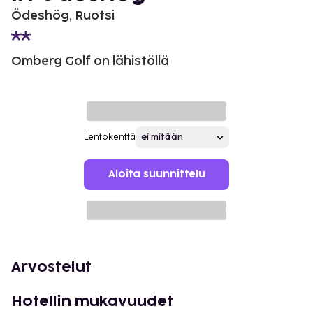
Ödeshög, Ruotsi
Omberg Golf on lähistöllä
Lentokenttä
Aloita suunnittelu
Arvostelut
Hotellin mukavuudet