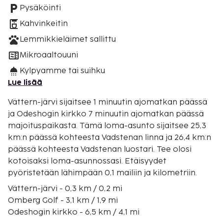
Pysäköinti
Kahvinkeitin
Lemmikkieläimet sallittu
Mikroaaltouuni
Kylpyamme tai suihku
Lue lisää
Vättern-järvi sijaitsee 1 minuutin ajomatkan päässä
ja Odeshogin kirkko 7 minuutin ajomatkan päässä
majoituspaikasta. Tämä loma-asunto sijaitsee 25,3
km:n päässä kohteesta Vadstenan linna ja 26,4 km:n
päässä kohteesta Vadstenan luostari. Tee olosi
kotoisaksi loma-asunnossasi. Etäisyydet
pyöristetään lähimpään 0,1 mailiin ja kilometriin.
Vättern-järvi - 0,3 km / 0,2 mi
Omberg Golf - 3,1 km / 1,9 mi
Odeshogin kirkko - 6,5 km / 4,1 mi