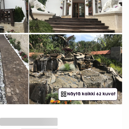
Näytä kaikki 62 kuvat