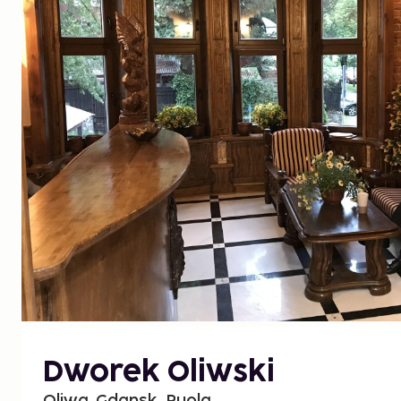
Dworek Oliwski
Oliwa, Gdansk, Puola