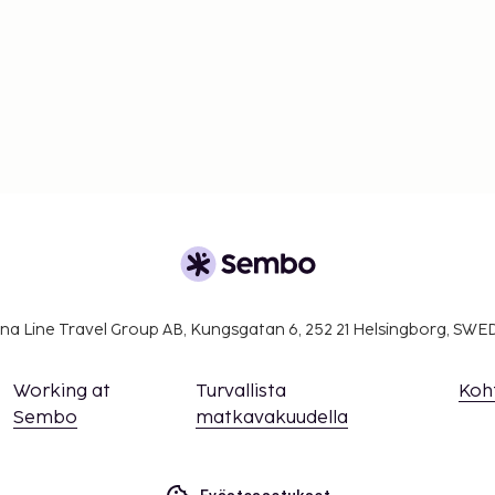
na Line Travel Group AB, Kungsgatan 6, 252 21 Helsingborg, SW
Working at
Turvallista
Koh
Sembo
matkavakuudella