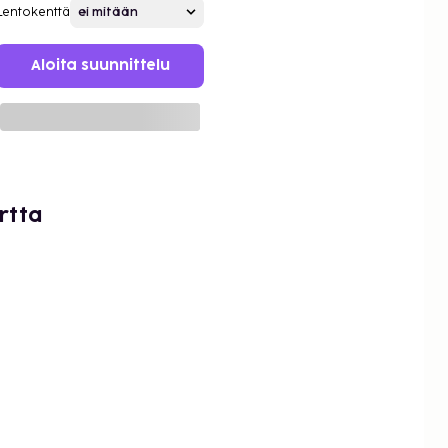
Lentokenttä
Aloita suunnittelu
rtta