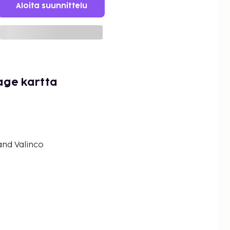
Aloita suunnittelu
age kartta
and Valinco