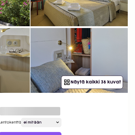
Näytä kaikki 38 kuvat
Lentokenttä