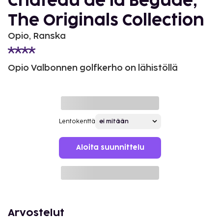
Château de la Bégude,
The Originals Collection
Opio, Ranska
Opio Valbonnen golfkerho on lähistöllä
Lentokenttä
Aloita suunnittelu
Arvostelut