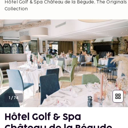
Hôtel Golf & Spa Château de la Bégude, The Originals
Collection
1
/
74
Hôtel Golf & Spa