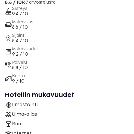
8.8 / 10
167 arvostelusta
Siisteys
9.4 / 10
Mukavuus
8.8 / 10
Sijainti
8.4 / 10
Mukavuudet
9.2 / 10
Palvelu
8.8 / 10
Kunto
9 / 10
Hotellin mukavuudet
Ilmastointi
Uima-allas
Baari
Internet