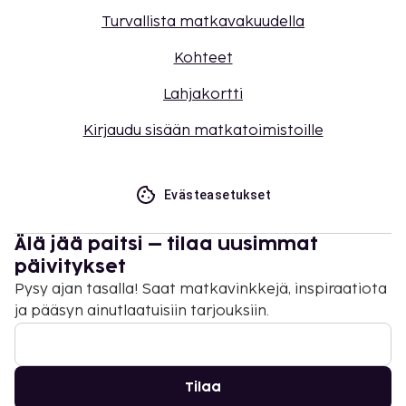
Turvallista matkavakuudella
Kohteet
Lahjakortti
Kirjaudu sisään matkatoimistoille
Evästeasetukset
Älä jää paitsi – tilaa uusimmat
päivitykset
Pysy ajan tasalla! Saat matkavinkkejä, inspiraatiota
ja pääsyn ainutlaatuisiin tarjouksiin.
Tilaa