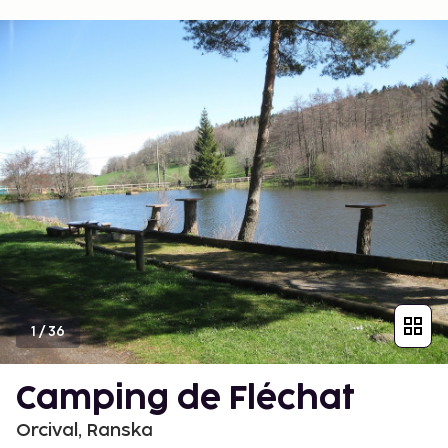
1
/
36
Camping de Fléchat
Orcival, Ranska