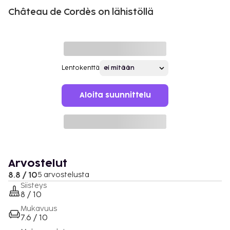
Château de Cordès on lähistöllä
Lentokenttä
Aloita suunnittelu
Arvostelut
8.8 / 10
5 arvostelusta
Siisteys
8 / 10
Mukavuus
7.6 / 10