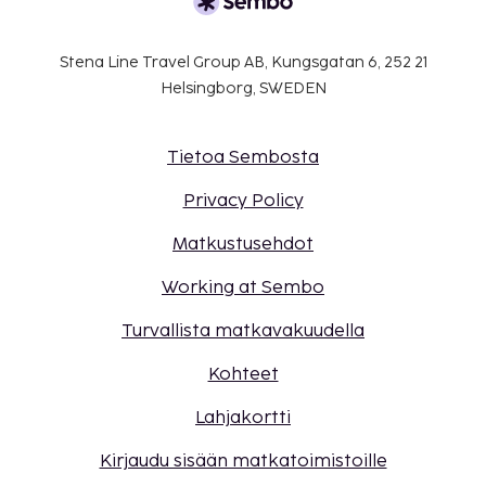
Stena Line Travel Group AB, Kungsgatan 6, 252 21
Helsingborg, SWEDEN
Tietoa Sembosta
Privacy Policy
Matkustusehdot
Working at Sembo
Turvallista matkavakuudella
Kohteet
Lahjakortti
Kirjaudu sisään matkatoimistoille