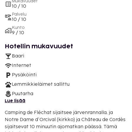
Mukavuudet
10 / 10
Palvelu
10 / 10
Kunto
9 / 10
Hotellin mukavuudet
Baari
Internet
Pysäköinti
Lemmikkieläimet sallittu
Puutarha
Lue lisää
Camping de Fléchat sijaitsee järvenrannalla, ja
Notre Dame d'Orcival (kirkko) ja Château de Cordès
sijaitsevat 10 minuutin ajomatkan päässä. Tämä