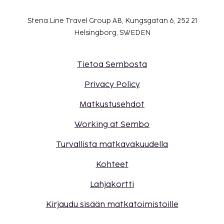
Stena Line Travel Group AB, Kungsgatan 6, 252 21
Helsingborg, SWEDEN
Tietoa Sembosta
Privacy Policy
Matkustusehdot
Working at Sembo
Turvallista matkavakuudella
Kohteet
Lahjakortti
Kirjaudu sisään matkatoimistoille