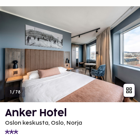
1
/
78
Anker Hotel
Oslon keskusta, Oslo, Norja