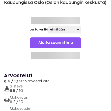
Kaupungissa Oslo (Oslon kaupungin keskusta)
Lentokenttä
Aloita suunnittelu
Arvostelut
8.4 / 10
3436 arvostelusta
Siisteys
8.8 / 10
Mukavuus
8.2 / 10
Mukavuudet