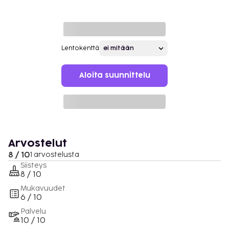
Lentokenttä
Aloita suunnittelu
Arvostelut
8 / 10
1 arvostelusta
Siisteys
8 / 10
Mukavuudet
6 / 10
Palvelu
10 / 10