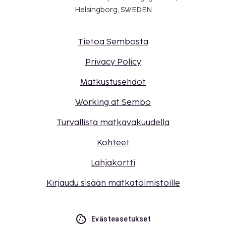
Helsingborg, SWEDEN
Tietoa Sembosta
Privacy Policy
Matkustusehdot
Working at Sembo
Turvallista matkavakuudella
Kohteet
Lahjakortti
Kirjaudu sisään matkatoimistoille
Evästeasetukset