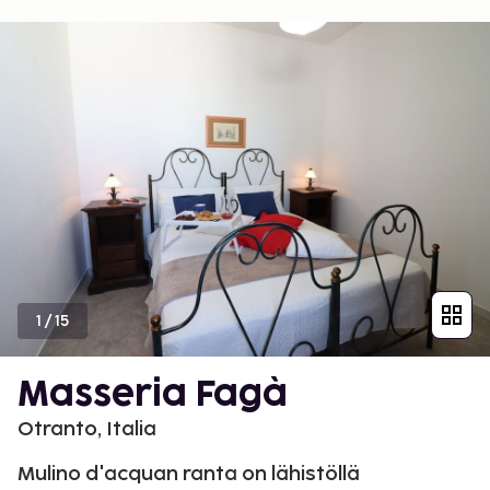
1
/
15
Masseria Fagà
Otranto, Italia
Mulino d'acquan ranta on lähistöllä