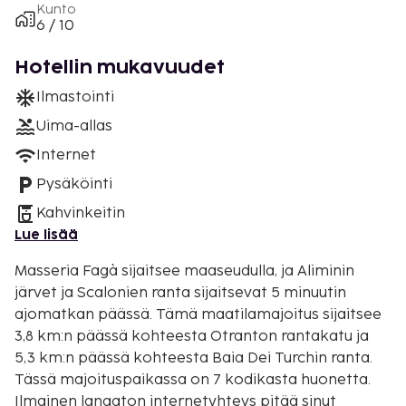
Kunto
6 / 10
Hotellin mukavuudet
Ilmastointi
Uima-allas
Internet
Pysäköinti
Kahvinkeitin
Lue lisää
Masseria Fagà sijaitsee maaseudulla, ja Aliminin
järvet ja Scalonien ranta sijaitsevat 5 minuutin
ajomatkan päässä. Tämä maatilamajoitus sijaitsee
3,8 km:n päässä kohteesta Otranton rantakatu ja
5,3 km:n päässä kohteesta Baia Dei Turchin ranta.
Tässä majoituspaikassa on 7 kodikasta huonetta.
Ilmainen langaton internetyhteys pitää sinut