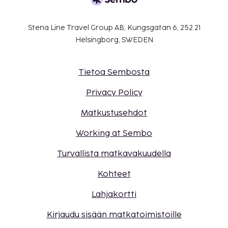
Stena Line Travel Group AB, Kungsgatan 6, 252 21
Helsingborg, SWEDEN
Tietoa Sembosta
Privacy Policy
Matkustusehdot
Working at Sembo
Turvallista matkavakuudella
Kohteet
Lahjakortti
Kirjaudu sisään matkatoimistoille