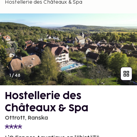
Hostellerie des Châteaux & Spa
1
/
48
Hostellerie des
Châteaux & Spa
Ottrott, Ranska