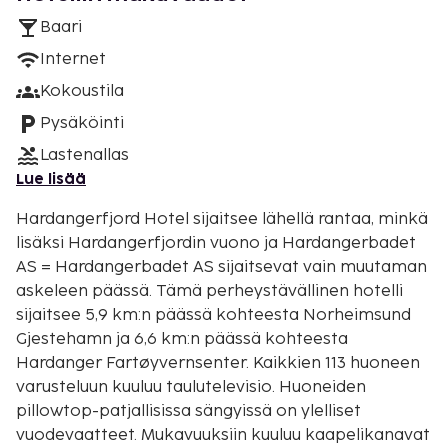
Baari
Internet
Kokoustila
Pysäköinti
Lastenallas
Lue lisää
Hardangerfjord Hotel sijaitsee lähellä rantaa, minkä
lisäksi Hardangerfjordin vuono ja Hardangerbadet
AS = Hardangerbadet AS sijaitsevat vain muutaman
askeleen päässä. Tämä perheystävällinen hotelli
sijaitsee 5,9 km:n päässä kohteesta Norheimsund
Gjestehamn ja 6,6 km:n päässä kohteesta
Hardanger Fartøyvernsenter. Kaikkien 113 huoneen
varusteluun kuuluu taulutelevisio. Huoneiden
pillowtop-patjallisissa sängyissä on ylelliset
vuodevaatteet. Mukavuuksiin kuuluu kaapelikanavat