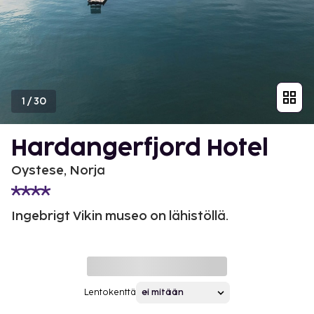
1
/
30
Hardangerfjord Hotel
Oystese, Norja
Ingebrigt Vikin museo on lähistöllä.
Lentokenttä