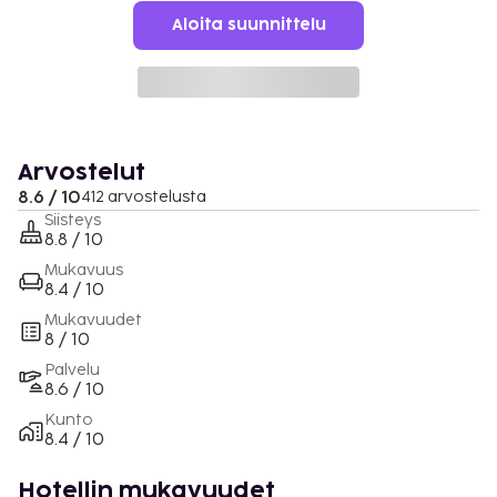
Aloita suunnittelu
Arvostelut
8.6 / 10
412 arvostelusta
Siisteys
8.8 / 10
Mukavuus
8.4 / 10
Mukavuudet
8 / 10
Palvelu
8.6 / 10
Kunto
8.4 / 10
Hotellin mukavuudet