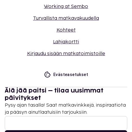
Working at Sembo
Turvallista matkavakuudella
Kohteet
Lahjakortti
Kirjaudu sisään matkatoimistoille
Evästeasetukset
Älä jää paitsi – tilaa uusimmat
päivitykset
Pysy ajan tasalla! Saat matkavinkkejä, inspiraatiota
ja pääsyn ainutlaatuisiin tarjouksiin.