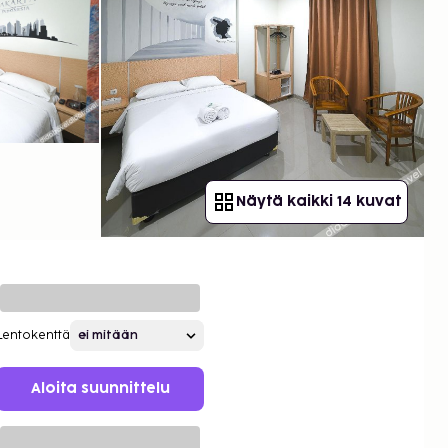
Näytä kaikki 14 kuvat
Lentokenttä
Aloita suunnittelu