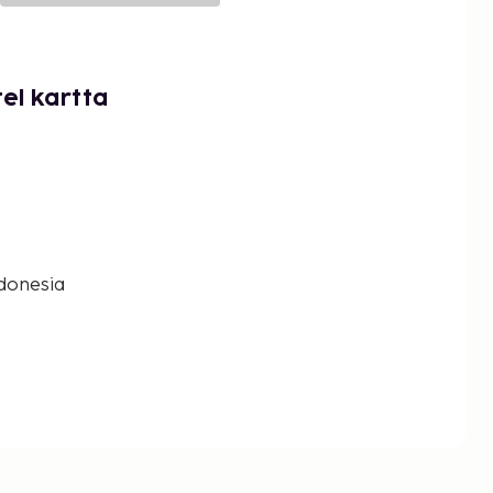
el kartta
donesia