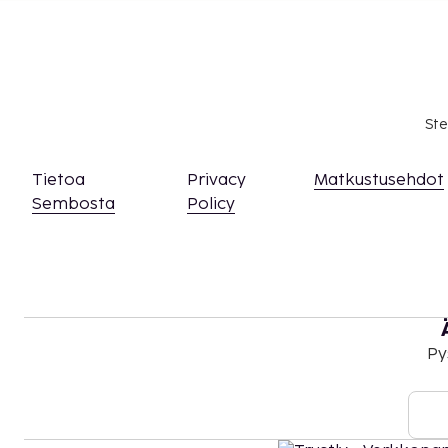
Ste
Tietoa
Privacy
Matkustusehdot
Sembosta
Policy
Py