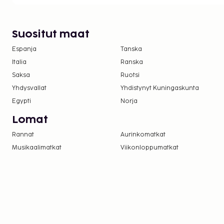
Suositut maat
Espanja
Tanska
Italia
Ranska
Saksa
Ruotsi
Yhdysvallat
Yhdistynyt Kuningaskunta
Egypti
Norja
Lomat
Rannat
Aurinkomatkat
Musikaalimatkat
Viikonloppumatkat