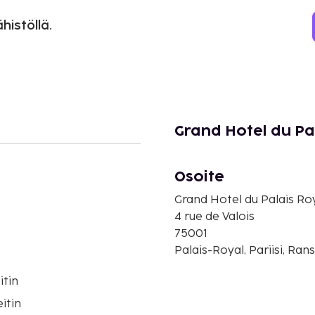
histöllä.
Grand Hotel du Pa
Osoite
Grand Hotel du Palais Ro
4 rue de Valois
75001
Palais-Royal, Pariisi, Ran
itin
itin