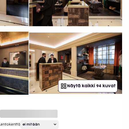
Näytä kaikki 94 kuvat
Lentokenttä