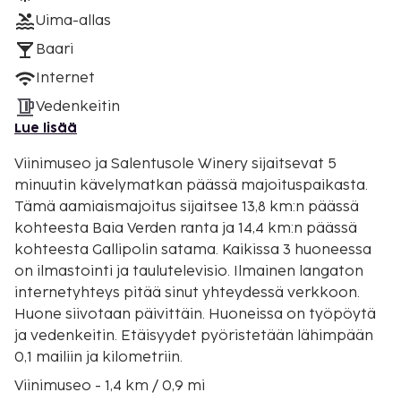
Uima-allas
Baari
Internet
Vedenkeitin
Lue lisää
Viinimuseo ja Salentusole Winery sijaitsevat 5
minuutin kävelymatkan päässä majoituspaikasta.
Tämä aamiaismajoitus sijaitsee 13,8 km:n päässä
kohteesta Baia Verden ranta ja 14,4 km:n päässä
kohteesta Gallipolin satama. Kaikissa 3 huoneessa
on ilmastointi ja taulutelevisio. Ilmainen langaton
internetyhteys pitää sinut yhteydessä verkkoon.
Huone siivotaan päivittäin. Huoneissa on työpöytä
ja vedenkeitin. Etäisyydet pyöristetään lähimpään
0,1 mailiin ja kilometriin.
Viinimuseo - 1,4 km / 0,9 mi