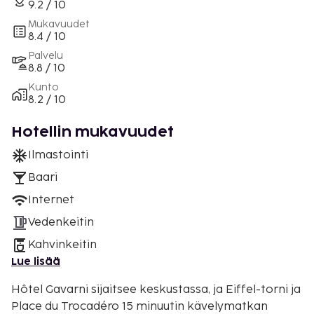
9.2 / 10
Mukavuudet
8.4 / 10
Palvelu
8.8 / 10
Kunto
8.2 / 10
Hotellin mukavuudet
Ilmastointi
Baari
Internet
Vedenkeitin
Kahvinkeitin
Lue lisää
Hôtel Gavarni sijaitsee keskustassa, ja Eiffel-torni ja
Place du Trocadéro 15 minuutin kävelymatkan