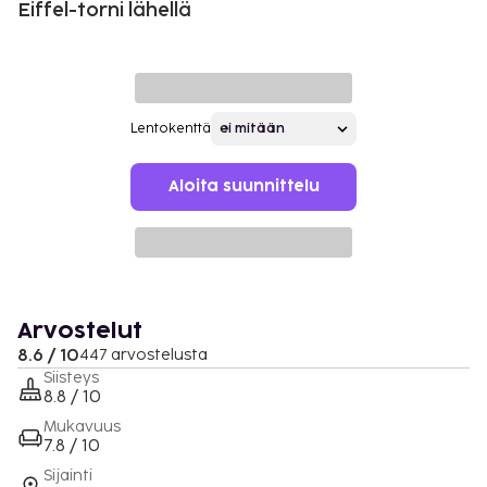
Eiffel-torni lähellä
Lentokenttä
Aloita suunnittelu
Arvostelut
8.6 / 10
447 arvostelusta
Siisteys
8.8 / 10
Mukavuus
7.8 / 10
Sijainti