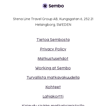
Stena Line Travel Group AB, Kungsgatan 6, 252 21
Helsingborg, SWEDEN
Tietoa Sembosta
Privacy Policy
Matkustusehdot
Working at Sembo
Turvallista matkavakuudella
Kohteet
Lahjakortti