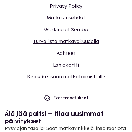
Privacy Policy
Matkustusehdot
Working at Sembo
Turvallista matkavakuudella
Kohteet
Lahjakortti
Kirjaudu sisään matkatoimistoille
Evästeasetukset
Älä jää paitsi – tilaa uusimmat
päivitykset
Pysy ajan tasalla! Saat matkavinkkejä, inspiraatiota