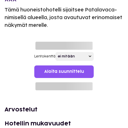
Tämä huoneistohotelli sijaitsee Patalavaca-
nimisellä alueella, josta avautuvat erinomaiset
näkymät merelle.
Lentokenttä
Aloita suunnittelu
Arvostelut
Hotellin mukavuudet