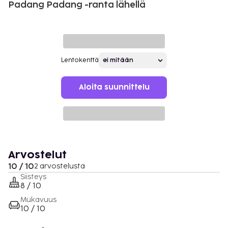
Padang Padang -ranta lähellä
Lentokenttä
Aloita suunnittelu
Arvostelut
10 / 10
2 arvostelusta
Siisteys
8 / 10
Mukavuus
10 / 10