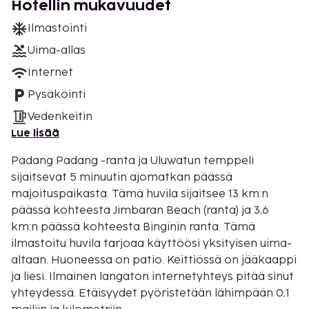
Hotellin mukavuudet
Ilmastointi
Uima-allas
Internet
Pysäköinti
Vedenkeitin
Lue lisää
Padang Padang -ranta ja Uluwatun temppeli
sijaitsevat 5 minuutin ajomatkan päässä
majoituspaikasta. Tämä huvila sijaitsee 13 km:n
päässä kohteesta Jimbaran Beach (ranta) ja 3,6
km:n päässä kohteesta Binginin ranta. Tämä
ilmastoitu huvila tarjoaa käyttöösi yksityisen uima-
altaan. Huoneessa on patio. Keittiössä on jääkaappi
ja liesi. Ilmainen langaton internetyhteys pitää sinut
yhteydessä. Etäisyydet pyöristetään lähimpään 0,1