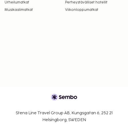
Urheilumatkat
Perheystävälliset hotellit
Musikaalimatkat
Viikonloppumatkat
Stena Line Travel Group AB, Kungsgatan 6, 252 21
Helsingborg, SWEDEN