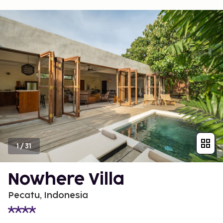
1
/
31
Nowhere Villa
Pecatu, Indonesia