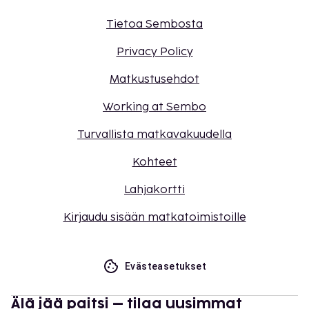
Tietoa Sembosta
Privacy Policy
Matkustusehdot
Working at Sembo
Turvallista matkavakuudella
Kohteet
Lahjakortti
Kirjaudu sisään matkatoimistoille
Evästeasetukset
Älä jää paitsi – tilaa uusimmat